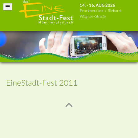
14. - 16. AUG 2026
Brucknerallee / Richard-
Wagner-Straße
EineStadt-Fest 2011