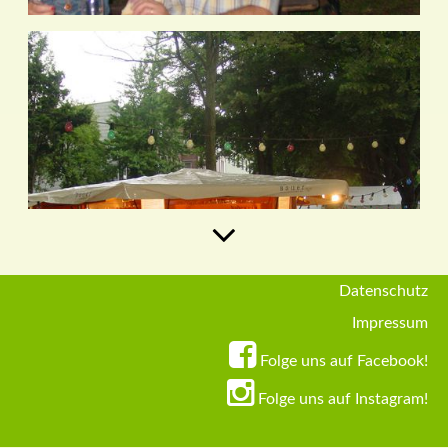
Datenschutz
Zurück
Impressum
Folge uns auf Facebook!
Folge uns auf Instagram!