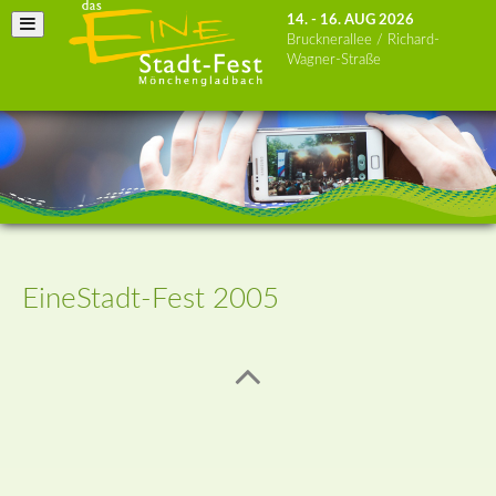
14. - 16. AUG 2026
Brucknerallee / Richard-
Wagner-Straße
EineStadt-Fest 2005